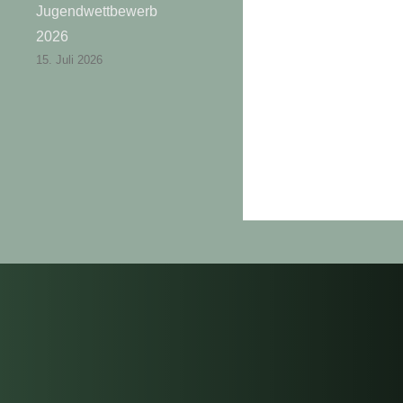
Jugendwettbewerb
2026
15. Juli 2026