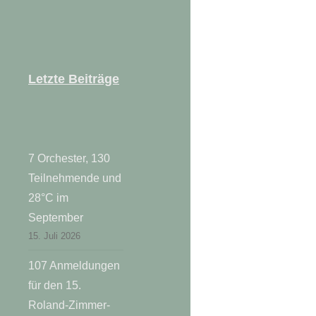
Letzte Beiträge
7 Orchester, 130
Teilnehmende und
28°C im
September
15. Juli 2026
107 Anmeldungen
für den 15.
Roland-Zimmer-